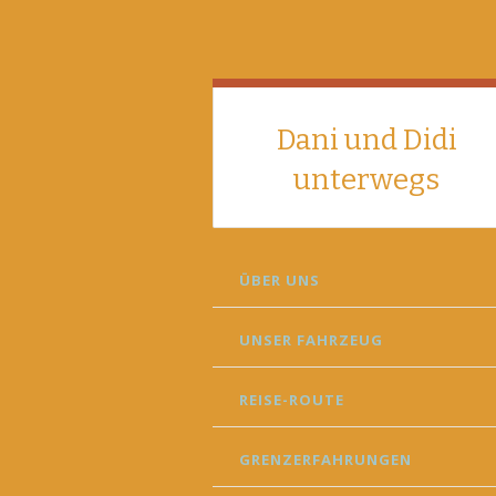
Dani und Didi
unterwegs
SKIP
ÜBER UNS
TO
CONTENT
UNSER FAHRZEUG
REISE-ROUTE
GRENZERFAHRUNGEN