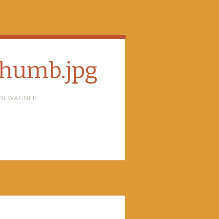
thumb.jpg
NI WAGNER