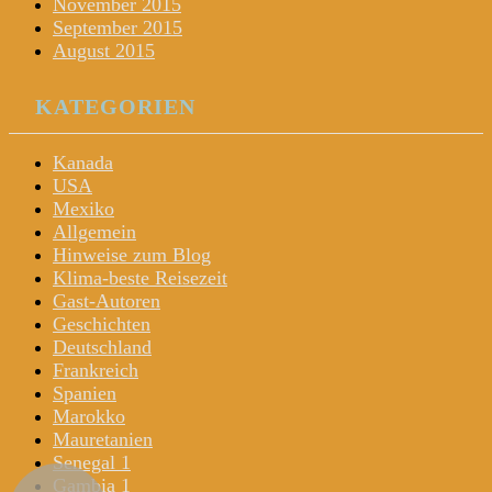
November 2015
September 2015
August 2015
KATEGORIEN
Kanada
USA
Mexiko
Allgemein
Hinweise zum Blog
Klima-beste Reisezeit
Gast-Autoren
Geschichten
Deutschland
Frankreich
Spanien
Marokko
Mauretanien
Senegal 1
Gambia 1