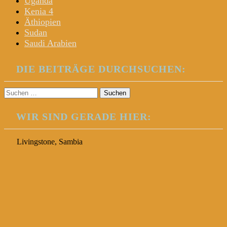
Uganda
Kenia 4
Äthiopien
Sudan
Saudi Arabien
DIE BEITRÄGE DURCHSUCHEN:
Suchen
nach:
WIR SIND GERADE HIER:
Livingstone, Sambia