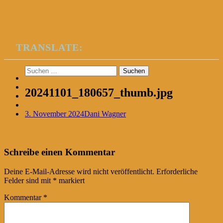
TRANSLATE:
Suchen
nach:
20241101_180657_thumb.jpg
3. November 2024
Dani Wagner
Post
←
Schreibe einen Kommentar
navigation
Deine E-Mail-Adresse wird nicht veröffentlicht.
Erforderliche
Felder sind mit
*
markiert
Kommentar
*