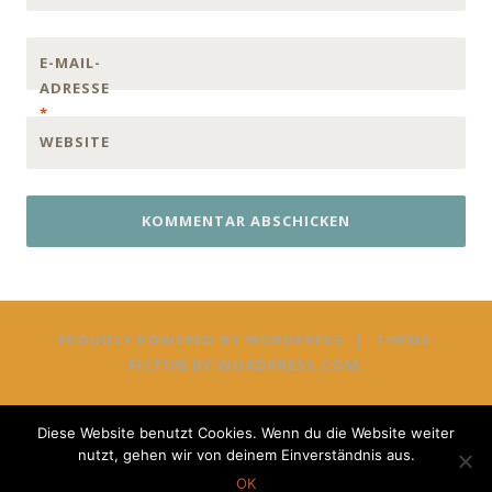
E-MAIL-
ADRESSE
*
WEBSITE
PROUDLY POWERED BY WORDPRESS
|
THEME:
FICTIVE BY
WORDPRESS.COM
.
Diese Website benutzt Cookies. Wenn du die Website weiter
nutzt, gehen wir von deinem Einverständnis aus.
OK