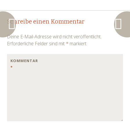
Post
←
→
Schreibe einen Kommentar
navigation
Deine E-Mail-Adresse wird nicht veröffentlicht.
Erforderliche Felder sind mit
*
markiert
KOMMENTAR
*