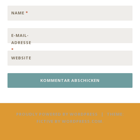
NAME
*
E-MAIL-
ADRESSE
*
WEBSITE
PROUDLY POWERED BY WORDPRESS
|
THEME:
FICTIVE BY
WORDPRESS.COM
.