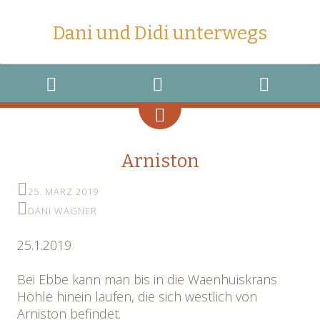
Dani und Didi unterwegs
MENU
WIDGETS
SEARCH
Arniston
25. MÄRZ 2019
DANI WAGNER
25.1.2019
Bei Ebbe kann man bis in die Waenhuiskrans
Höhle hinein laufen, die sich westlich von
Arniston befindet.