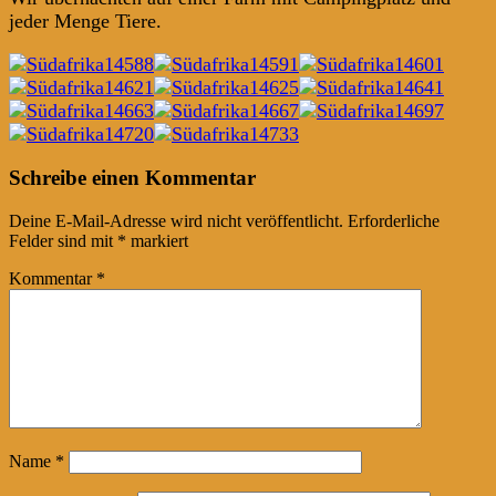
jeder Menge Tiere.
Post
←
→
Schreibe einen Kommentar
navigation
Deine E-Mail-Adresse wird nicht veröffentlicht.
Erforderliche
Felder sind mit
*
markiert
Kommentar
*
Name
*