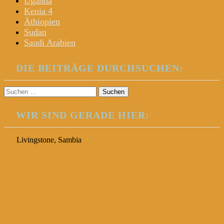
Uganda
Kenia 4
Äthiopien
Sudan
Saudi Arabien
DIE BEITRÄGE DURCHSUCHEN:
Suchen
nach:
WIR SIND GERADE HIER:
Livingstone, Sambia