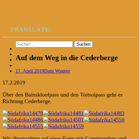
TRANSLATE:
Suchen
nach:
Auf dem Weg in die Cederberge
17. April 2019
Dani Wagner
17.2.2019
Über den Bainskloofpass und den Toitsoipass geht es
Richtung Cederberge.
Wir übernachten auf einer Farm mit Campingplatz und