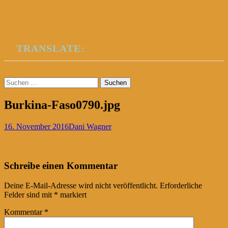
TRANSLATE:
Suchen
nach:
Burkina-Faso0790.jpg
16. November 2016
Dani Wagner
Post
←
Schreibe einen Kommentar
navigation
Deine E-Mail-Adresse wird nicht veröffentlicht.
Erforderliche
Felder sind mit
*
markiert
Kommentar
*