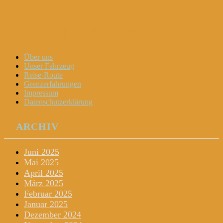
Dani und Didi unterwegs
Menu
Widgets
Search
Skip
Über uns
to
Unser Fahrzeug
content
Reise-Route
Grenzerfahrungen
Impressum
Datenschutzerklärung
ARCHIV
Juni 2025
Mai 2025
April 2025
März 2025
Februar 2025
Januar 2025
Dezember 2024