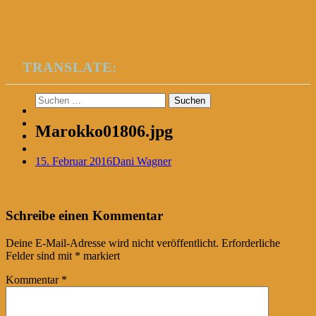
TRANSLATE:
Suchen
nach:
Marokko01806.jpg
15. Februar 2016
Dani Wagner
Post
←
Schreibe einen Kommentar
navigation
Deine E-Mail-Adresse wird nicht veröffentlicht.
Erforderliche
Felder sind mit
*
markiert
Kommentar
*