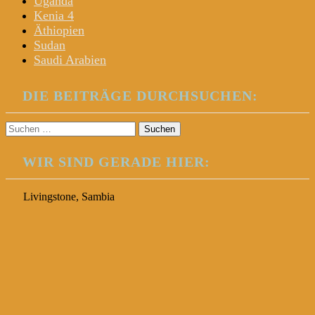
Uganda
Kenia 4
Äthiopien
Sudan
Saudi Arabien
DIE BEITRÄGE DURCHSUCHEN:
Suchen
nach:
WIR SIND GERADE HIER:
Livingstone, Sambia