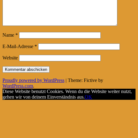
Name
*
E-Mail-Adresse
*
Website
Proudly powered by WordPress
|
Theme: Fictive by
WordPress.com
.
Diese Website benutzt Cookies. Wenn du die Website weiter nutzt,
gehen wir von deinem Einverständnis aus.
OK