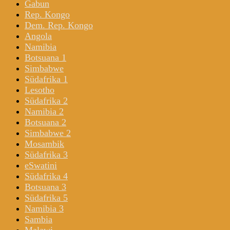
Gabun
Rep. Kongo
Dem. Rep. Kongo
Angola
Namibia
Botsuana 1
Simbabwe
Südafrika 1
Lesotho
Südafrika 2
Namibia 2
Botsuana 2
Simbabwe 2
Mosambik
Südafrika 3
eSwatini
Südafrika 4
Botsuana 3
Südafrika 5
Namibia 3
Sambia