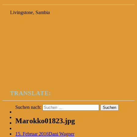
Livingstone, Sambia
TRANSLATE:
Suchen nach:
Marokko01823.jpg
15. Februar 2016
Dani Wagner