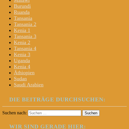
Malawi
Burundi
Ruanda
Tansania
Tansania 2
Kenia 1
Tansania 3
Kenia 2
Tansania 4
Kenia 3
Uganda
Kenia 4
Äthiopien
Sudan
Saudi Arabien
DIE BEITRÄGE DURCHSUCHEN:
Suchen nach:
WIR SIND GERADE HIER: