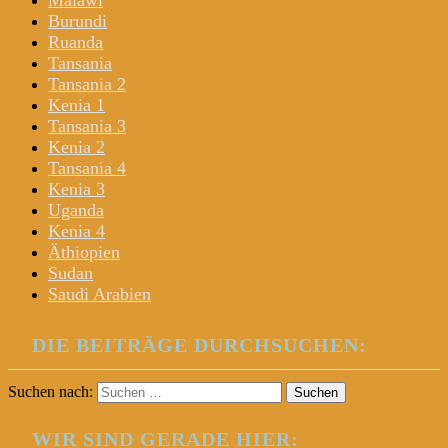
Malawi
Burundi
Ruanda
Tansania
Tansania 2
Kenia 1
Tansania 3
Kenia 2
Tansania 4
Kenia 3
Uganda
Kenia 4
Äthiopien
Sudan
Saudi Arabien
DIE BEITRÄGE DURCHSUCHEN:
Suchen nach:
WIR SIND GERADE HIER: