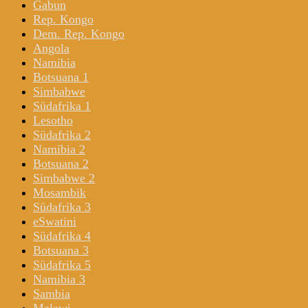
Gabun
Rep. Kongo
Dem. Rep. Kongo
Angola
Namibia
Botsuana 1
Simbabwe
Südafrika 1
Lesotho
Südafrika 2
Namibia 2
Botsuana 2
Simbabwe 2
Mosambik
Südafrika 3
eSwatini
Südafrika 4
Botsuana 3
Südafrika 5
Namibia 3
Sambia