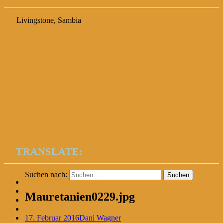
Livingstone, Sambia
TRANSLATE:
Suchen nach:
Mauretanien0229.jpg
17. Februar 2016
Dani Wagner