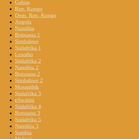
Gabun
Rep. Kongo
Dem. Rep. Kongo
Angola
Namibia
Botsuana 1
Simbabwe
Südafrika 1
Lesotho
Südafrika 2
Namibia 2
Botsuana 2
Simbabwe 2
Mosambik
Südafrika 3
eSwatini
Südafrika 4
Botsuana 3
Südafrika 5
Namibia 3
Sambia