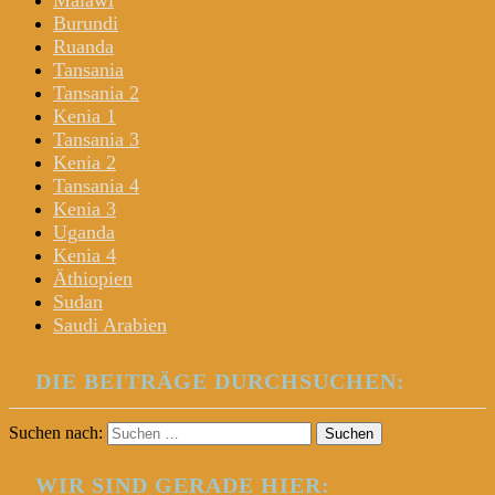
Malawi
Burundi
Ruanda
Tansania
Tansania 2
Kenia 1
Tansania 3
Kenia 2
Tansania 4
Kenia 3
Uganda
Kenia 4
Äthiopien
Sudan
Saudi Arabien
DIE BEITRÄGE DURCHSUCHEN:
Suchen nach:
WIR SIND GERADE HIER: