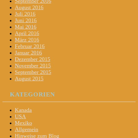
September 2016
August 2016
Juli 2016
Juni 2016
Mai 2016
April 2016
März 2016
Februar 2016
Januar 2016
Dezember 2015
November 2015
September 2015
August 2015
KATEGORIEN
Kanada
USA
Mexiko
Allgemein
Hinweise zum Blog