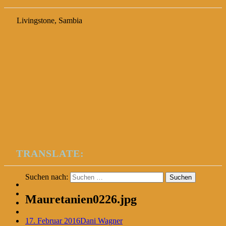
Livingstone, Sambia
TRANSLATE:
Suchen nach:
Mauretanien0226.jpg
17. Februar 2016
Dani Wagner