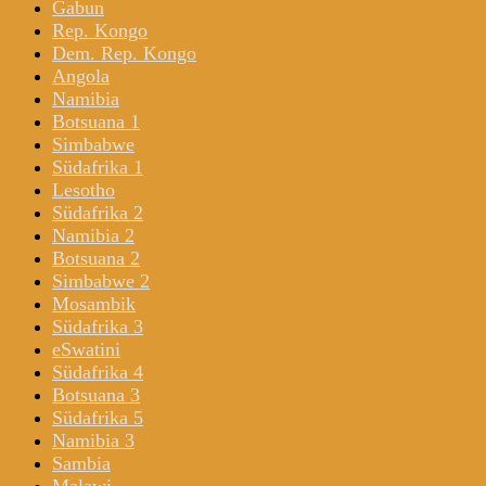
Gabun
Rep. Kongo
Dem. Rep. Kongo
Angola
Namibia
Botsuana 1
Simbabwe
Südafrika 1
Lesotho
Südafrika 2
Namibia 2
Botsuana 2
Simbabwe 2
Mosambik
Südafrika 3
eSwatini
Südafrika 4
Botsuana 3
Südafrika 5
Namibia 3
Sambia