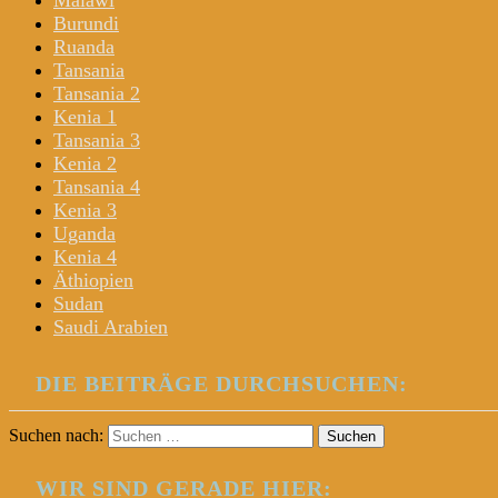
Malawi
Burundi
Ruanda
Tansania
Tansania 2
Kenia 1
Tansania 3
Kenia 2
Tansania 4
Kenia 3
Uganda
Kenia 4
Äthiopien
Sudan
Saudi Arabien
DIE BEITRÄGE DURCHSUCHEN:
Suchen nach:
WIR SIND GERADE HIER: