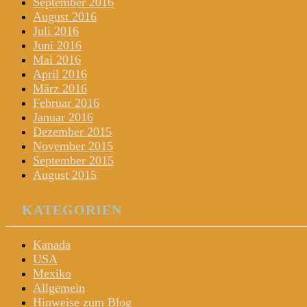
September 2016
August 2016
Juli 2016
Juni 2016
Mai 2016
April 2016
März 2016
Februar 2016
Januar 2016
Dezember 2015
November 2015
September 2015
August 2015
KATEGORIEN
Kanada
USA
Mexiko
Allgemein
Hinweise zum Blog