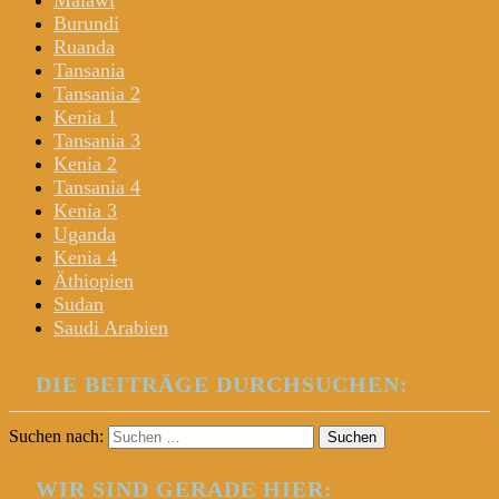
Malawi
Burundi
Ruanda
Tansania
Tansania 2
Kenia 1
Tansania 3
Kenia 2
Tansania 4
Kenia 3
Uganda
Kenia 4
Äthiopien
Sudan
Saudi Arabien
DIE BEITRÄGE DURCHSUCHEN:
Suchen nach:
WIR SIND GERADE HIER: