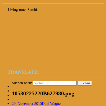
Livingstone, Sambia
TRANSLATE:
Suchen nach:
10530225220B627980.png
29. November 2015
Dani Wagner