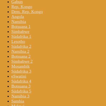
Gabun
Rep. Kongo
Dem. Rep. Kongo
Angola
Namibia
Botsuana 1
Simbabwe
Südafrika 1
Lesotho
Südafrika 2
Namibia 2
Botsuana 2
Simbabwe 2
Mosambik
Südafrika 3
eSwatini
Südafrika 4
Botsuana 3
Südafrika 5
Namibia 3
Sambia