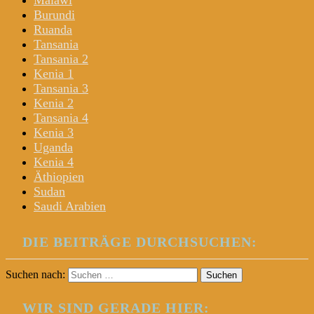
Malawi
Burundi
Ruanda
Tansania
Tansania 2
Kenia 1
Tansania 3
Kenia 2
Tansania 4
Kenia 3
Uganda
Kenia 4
Äthiopien
Sudan
Saudi Arabien
DIE BEITRÄGE DURCHSUCHEN:
Suchen nach:
WIR SIND GERADE HIER: