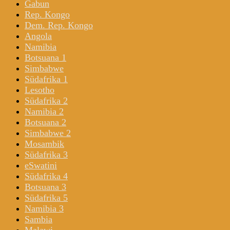
Gabun
Rep. Kongo
Dem. Rep. Kongo
Angola
Namibia
Botsuana 1
Simbabwe
Südafrika 1
Lesotho
Südafrika 2
Namibia 2
Botsuana 2
Simbabwe 2
Mosambik
Südafrika 3
eSwatini
Südafrika 4
Botsuana 3
Südafrika 5
Namibia 3
Sambia