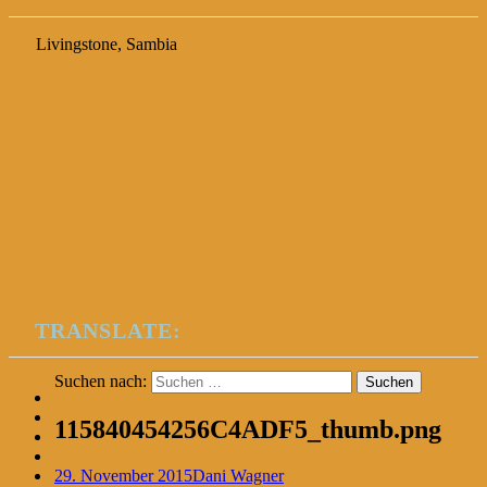
Livingstone, Sambia
TRANSLATE:
Suchen nach:
115840454256C4ADF5_thumb.png
29. November 2015
Dani Wagner