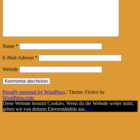
Name
*
E-Mail-Adresse
*
Website
Proudly powered by WordPress
|
Theme: Fictive by
WordPress.com
.
Diese Website benutzt Cookies. Wenn du die Website weiter nutzt,
gehen wir von deinem Einverständnis aus.
OK