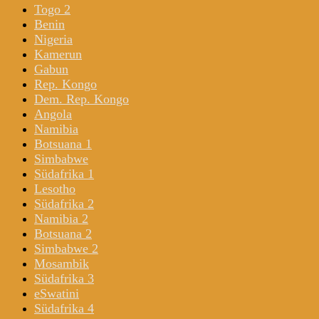
Togo 2
Benin
Nigeria
Kamerun
Gabun
Rep. Kongo
Dem. Rep. Kongo
Angola
Namibia
Botsuana 1
Simbabwe
Südafrika 1
Lesotho
Südafrika 2
Namibia 2
Botsuana 2
Simbabwe 2
Mosambik
Südafrika 3
eSwatini
Südafrika 4