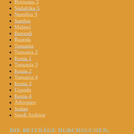
Botsuana 3
Südafrika 5
Namibia 3
Sambia
Malawi
Burundi
Ruanda
Tansania
Tansania 2
Kenia 1
Tansania 3
Kenia 2
Tansania 4
Kenia 3
Uganda
Kenia 4
Äthiopien
Sudan
Saudi Arabien
DIE BEITRÄGE DURCHSUCHEN: