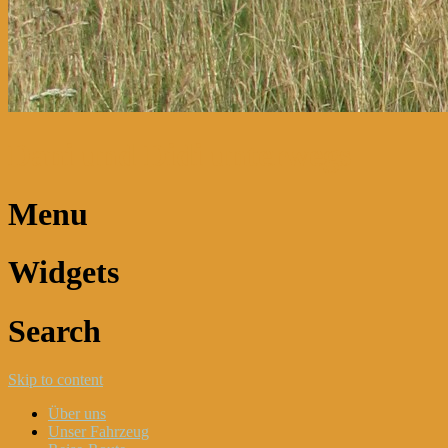
Dani und Didi unterwegs
Menu
Widgets
Search
Skip to content
Über uns
Unser Fahrzeug