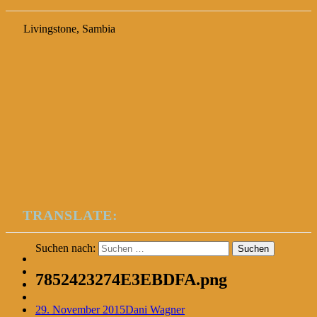
Livingstone, Sambia
TRANSLATE:
Suchen nach:
7852423274E3EBDFA.png
29. November 2015
Dani Wagner