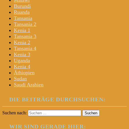
Malawi
Burundi
Ruanda
Tansania
Tansania 2
Kenia 1
Tansania 3
Kenia 2
Tansania 4
Kenia 3
Uganda
Kenia 4
Äthiopien
Sudan
Saudi Arabien
DIE BEITRÄGE DURCHSUCHEN:
Suchen nach:
WIR SIND GERADE HIER: