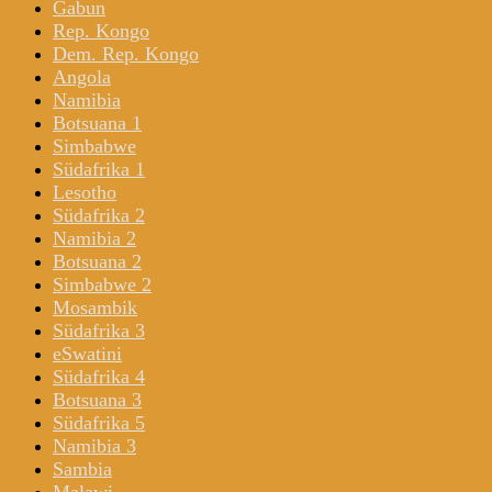
Gabun
Rep. Kongo
Dem. Rep. Kongo
Angola
Namibia
Botsuana 1
Simbabwe
Südafrika 1
Lesotho
Südafrika 2
Namibia 2
Botsuana 2
Simbabwe 2
Mosambik
Südafrika 3
eSwatini
Südafrika 4
Botsuana 3
Südafrika 5
Namibia 3
Sambia