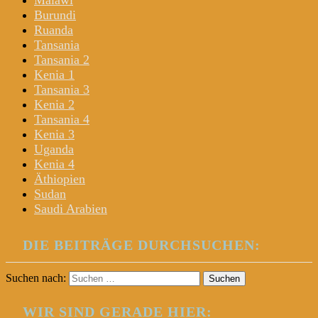
Malawi
Burundi
Ruanda
Tansania
Tansania 2
Kenia 1
Tansania 3
Kenia 2
Tansania 4
Kenia 3
Uganda
Kenia 4
Äthiopien
Sudan
Saudi Arabien
DIE BEITRÄGE DURCHSUCHEN:
Suchen nach:
WIR SIND GERADE HIER: