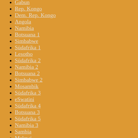
Gabun
Rep. Kongo
Dem. Rep. Kongo
Angola
Namibia
Botsuana 1
Simbabwe
Südafrika 1
Lesotho
Südafrika 2
Namibia 2
Botsuana 2
Simbabwe 2
Mosambik
Südafrika 3
eSwatini
Südafrika 4
Botsuana 3
Südafrika 5
Namibia 3
Sambia