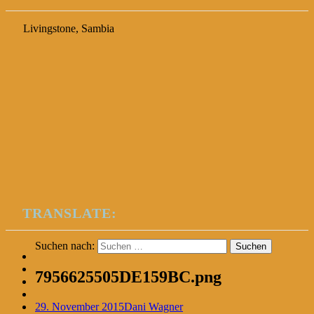
Livingstone, Sambia
TRANSLATE:
Suchen nach:
7956625505DE159BC.png
29. November 2015
Dani Wagner