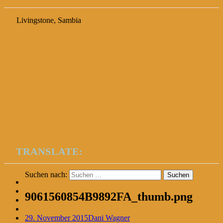
Livingstone, Sambia
TRANSLATE:
Suchen nach:
9061560854B9892FA_thumb.png
29. November 2015
Dani Wagner