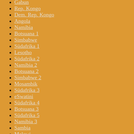
Gabun
Rep. Kongo
Dem. Rep. Kongo
Angola
Namibia
Botsuana 1
Simbabwe
Südafrika 1
Lesotho
Südafrika 2
Namibia 2
Botsuana 2
Simbabwe 2
Mosambik
Südafrika 3
eSwatini
Südafrika 4
Botsuana 3
Südafrika 5
Namibia 3
Sambia