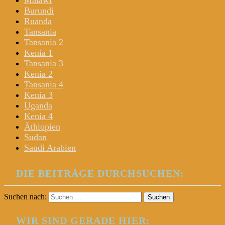
Malawi
Burundi
Ruanda
Tansania
Tansania 2
Kenia 1
Tansania 3
Kenia 2
Tansania 4
Kenia 3
Uganda
Kenia 4
Äthiopien
Sudan
Saudi Arabien
DIE BEITRÄGE DURCHSUCHEN:
Suchen nach:
WIR SIND GERADE HIER: