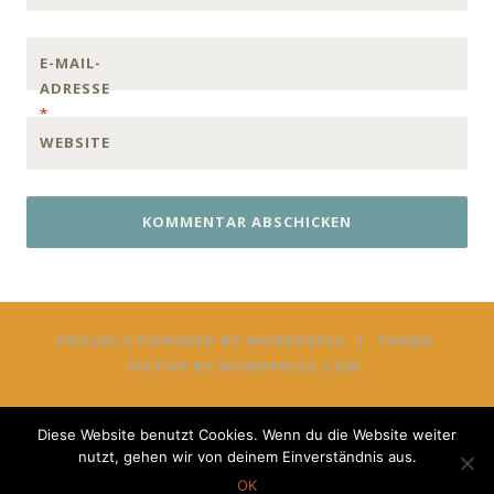
E-MAIL-
ADRESSE
*
WEBSITE
PROUDLY POWERED BY WORDPRESS
|
THEME:
FICTIVE BY
WORDPRESS.COM
.
Diese Website benutzt Cookies. Wenn du die Website weiter
nutzt, gehen wir von deinem Einverständnis aus.
OK