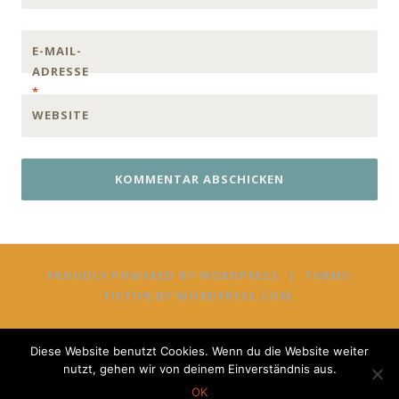
E-MAIL-
ADRESSE
*
WEBSITE
PROUDLY POWERED BY WORDPRESS
|
THEME:
FICTIVE BY
WORDPRESS.COM
.
Diese Website benutzt Cookies. Wenn du die Website weiter
nutzt, gehen wir von deinem Einverständnis aus.
OK