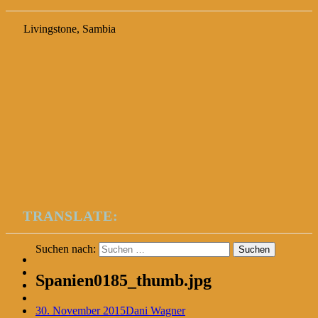
Livingstone, Sambia
TRANSLATE:
Suchen nach:
Spanien0185_thumb.jpg
30. November 2015
Dani Wagner