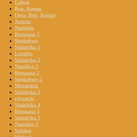
Gabun
Rep. Kongo
Dem. Rep. Kongo
Angola
Namibia
Botsuana 1
Simbabwe
Südafrika 1
Lesotho
Südafrika 2
Namibia 2
Botsuana 2
Simbabwe 2
Mosambik
Südafrika 3
eSwatini
Südafrika 4
Botsuana 3
Südafrika 5
Namibia 3
Sambia