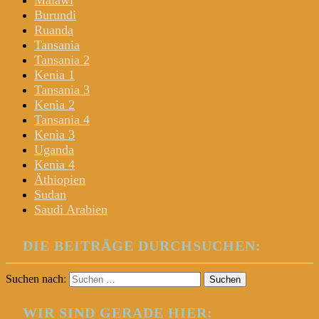
Malawi
Burundi
Ruanda
Tansania
Tansania 2
Kenia 1
Tansania 3
Kenia 2
Tansania 4
Kenia 3
Uganda
Kenia 4
Äthiopien
Sudan
Saudi Arabien
DIE BEITRÄGE DURCHSUCHEN:
Suchen nach:
WIR SIND GERADE HIER: