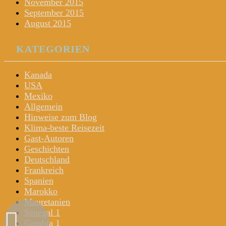
November 2015
September 2015
August 2015
KATEGORIEN
Kanada
USA
Mexiko
Allgemein
Hinweise zum Blog
Klima-beste Reisezeit
Gast-Autoren
Geschichten
Deutschland
Frankreich
Spanien
Marokko
Mauretanien
Senegal 1
Gambia 1