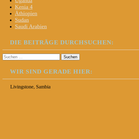
Uganda
Kenia 4
Äthiopien
Sudan
Saudi Arabien
DIE BEITRÄGE DURCHSUCHEN:
Suchen
nach:
WIR SIND GERADE HIER:
Livingstone, Sambia