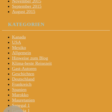
November 2015
September 2015
August 2015
KATEGORIEN
Kanada
USA
Mexiko
Allgemein
Hinweise zum Blog
Klima-beste Reisezeit
Gast-Autoren
Geschichten
Deutschland
Frankreich
Spanien
Marokko
Mauretanien
Senegal 1
Gambia 1