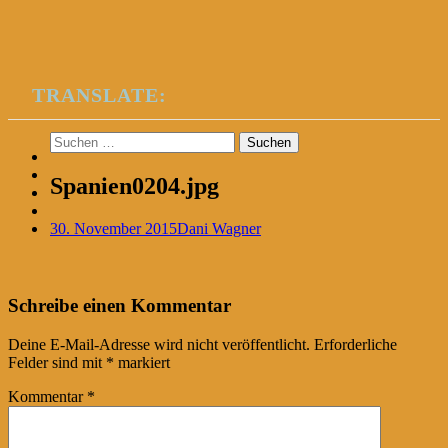
TRANSLATE:
Suchen
nach:
Spanien0204.jpg
30. November 2015
Dani Wagner
Post
←
Schreibe einen Kommentar
navigation
Deine E-Mail-Adresse wird nicht veröffentlicht.
Erforderliche
Felder sind mit
*
markiert
Kommentar
*