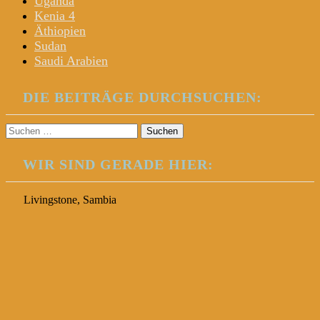
Uganda
Kenia 4
Äthiopien
Sudan
Saudi Arabien
DIE BEITRÄGE DURCHSUCHEN:
Suchen
nach:
WIR SIND GERADE HIER:
Livingstone, Sambia