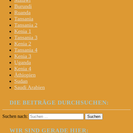
Malawi
Burundi
Ruanda
Tansania
Tansania 2
Kenia 1
Tansania 3
Kenia 2
Tansania 4
Kenia 3
Uganda
Kenia 4
Äthiopien
Sudan
Saudi Arabien
DIE BEITRÄGE DURCHSUCHEN:
Suchen nach:
WIR SIND GERADE HIER: