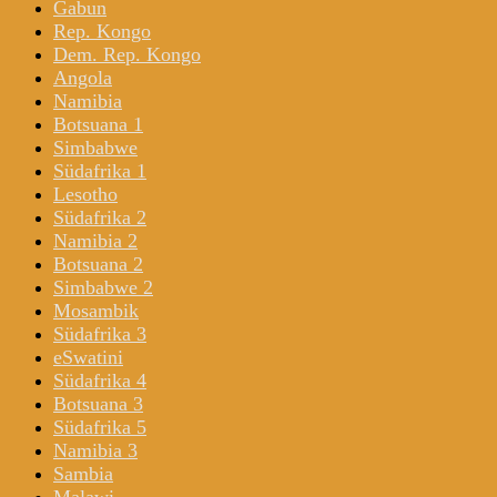
Gabun
Rep. Kongo
Dem. Rep. Kongo
Angola
Namibia
Botsuana 1
Simbabwe
Südafrika 1
Lesotho
Südafrika 2
Namibia 2
Botsuana 2
Simbabwe 2
Mosambik
Südafrika 3
eSwatini
Südafrika 4
Botsuana 3
Südafrika 5
Namibia 3
Sambia