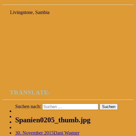
Livingstone, Sambia
TRANSLATE:
Suchen nach:
Spanien0205_thumb.jpg
30. November 2015
Dani Wagner