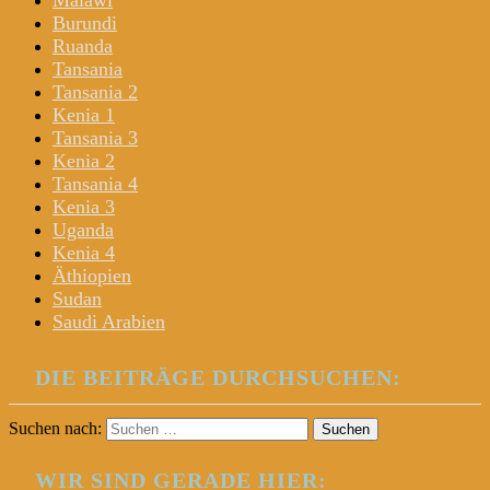
Malawi
Burundi
Ruanda
Tansania
Tansania 2
Kenia 1
Tansania 3
Kenia 2
Tansania 4
Kenia 3
Uganda
Kenia 4
Äthiopien
Sudan
Saudi Arabien
DIE BEITRÄGE DURCHSUCHEN:
Suchen nach:
WIR SIND GERADE HIER: