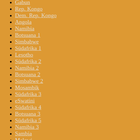
Gabun
Rep. Kongo
Dem. Rep. Kongo
Angola
Namibia
Botsuana 1
Simbabwe
Südafrika 1
Lesotho
Südafrika 2
Namibia 2
Botsuana 2
Simbabwe 2
Mosambik
Südafrika 3
eSwatini
Südafrika 4
Botsuana 3
Südafrika 5
Namibia 3
Sambia