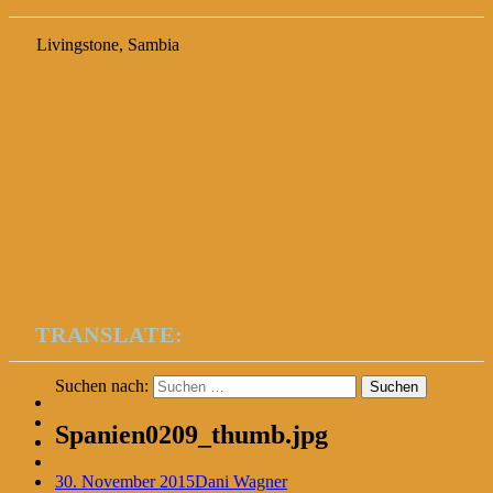
Livingstone, Sambia
TRANSLATE:
Suchen nach:
Spanien0209_thumb.jpg
30. November 2015
Dani Wagner