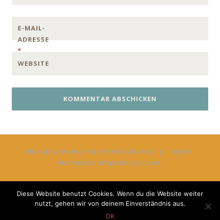
E-MAIL-
ADRESSE
*
WEBSITE
PROUDLY POWERED BY WORDPRESS
|
THEME:
FICTIVE BY
WORDPRESS.COM
.
Diese Website benutzt Cookies. Wenn du die Website weiter
nutzt, gehen wir von deinem Einverständnis aus.
OK