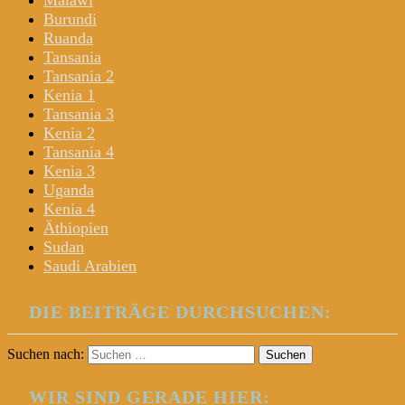
Malawi
Burundi
Ruanda
Tansania
Tansania 2
Kenia 1
Tansania 3
Kenia 2
Tansania 4
Kenia 3
Uganda
Kenia 4
Äthiopien
Sudan
Saudi Arabien
DIE BEITRÄGE DURCHSUCHEN:
Suchen nach:
WIR SIND GERADE HIER: