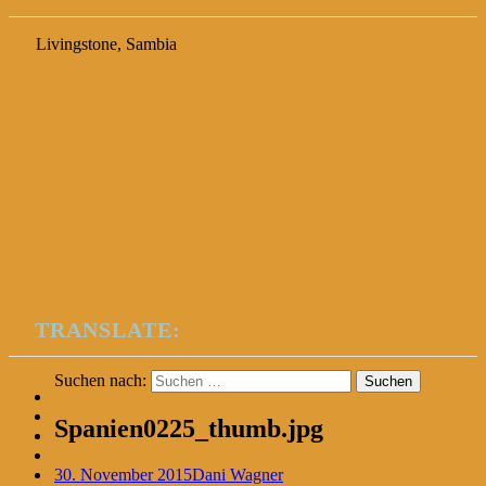
Livingstone, Sambia
TRANSLATE:
Suchen nach:
Spanien0225_thumb.jpg
30. November 2015
Dani Wagner