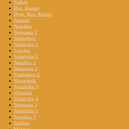
Gabun
Rep. Kongo
Dem. Rep. Kongo
Angola
Namibia
Botsuana 1
Simbabwe
Südafrika 1
Lesotho
Südafrika 2
Namibia 2
Botsuana 2
Simbabwe 2
Mosambik
Südafrika 3
eSwatini
Südafrika 4
Botsuana 3
Südafrika 5
Namibia 3
Sambia