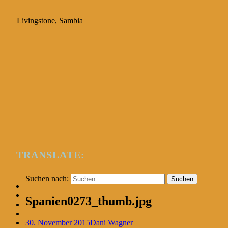
Livingstone, Sambia
TRANSLATE:
Suchen nach:
Spanien0273_thumb.jpg
30. November 2015
Dani Wagner