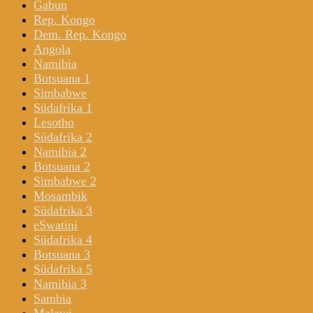
Gabun
Rep. Kongo
Dem. Rep. Kongo
Angola
Namibia
Botsuana 1
Simbabwe
Südafrika 1
Lesotho
Südafrika 2
Namibia 2
Botsuana 2
Simbabwe 2
Mosambik
Südafrika 3
eSwatini
Südafrika 4
Botsuana 3
Südafrika 5
Namibia 3
Sambia