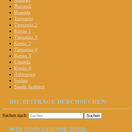
Malawi
Burundi
Ruanda
Tansania
Tansania 2
Kenia 1
Tansania 3
Kenia 2
Tansania 4
Kenia 3
Uganda
Kenia 4
Äthiopien
Sudan
Saudi Arabien
DIE BEITRÄGE DURCHSUCHEN:
Suchen nach:
WIR SIND GERADE HIER: