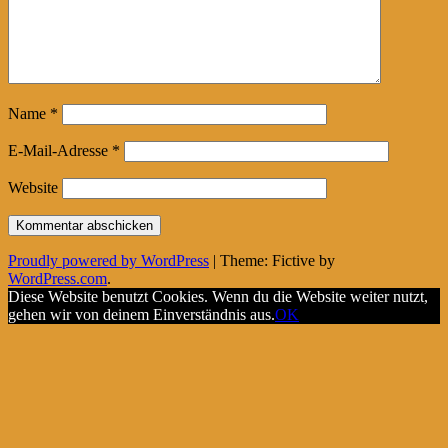
Name
*
E-Mail-Adresse
*
Website
Proudly powered by WordPress
|
Theme: Fictive by
WordPress.com
.
Diese Website benutzt Cookies. Wenn du die Website weiter nutzt,
gehen wir von deinem Einverständnis aus.
OK