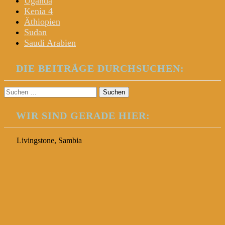
Uganda
Kenia 4
Äthiopien
Sudan
Saudi Arabien
DIE BEITRÄGE DURCHSUCHEN:
Suchen
nach:
WIR SIND GERADE HIER:
Livingstone, Sambia