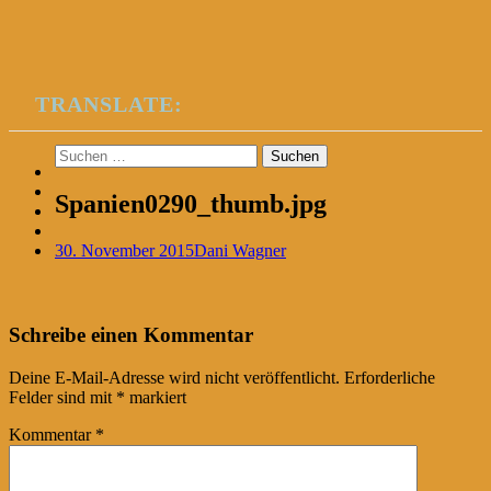
TRANSLATE:
Suchen
nach:
Spanien0290_thumb.jpg
30. November 2015
Dani Wagner
Post
←
Schreibe einen Kommentar
navigation
Deine E-Mail-Adresse wird nicht veröffentlicht.
Erforderliche
Felder sind mit
*
markiert
Kommentar
*