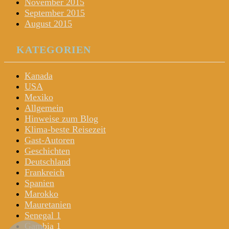
November 2015
September 2015
August 2015
KATEGORIEN
Kanada
USA
Mexiko
Allgemein
Hinweise zum Blog
Klima-beste Reisezeit
Gast-Autoren
Geschichten
Deutschland
Frankreich
Spanien
Marokko
Mauretanien
Senegal 1
Gambia 1