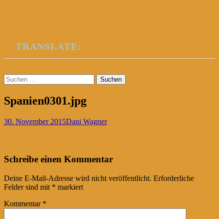
TRANSLATE:
Suchen
nach:
Spanien0301.jpg
30. November 2015
Dani Wagner
Post
←
Schreibe einen Kommentar
navigation
Deine E-Mail-Adresse wird nicht veröffentlicht.
Erforderliche
Felder sind mit
*
markiert
Kommentar
*