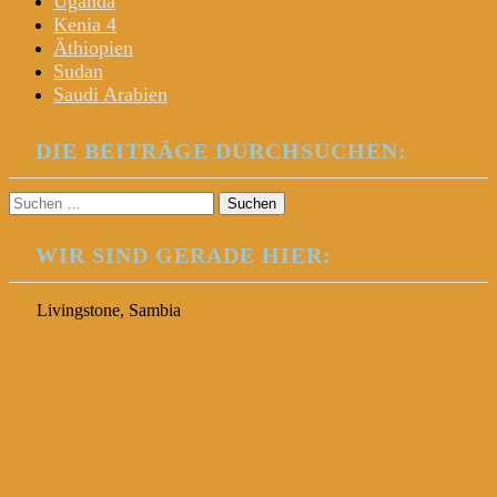
Uganda
Kenia 4
Äthiopien
Sudan
Saudi Arabien
DIE BEITRÄGE DURCHSUCHEN:
Suchen
nach:
WIR SIND GERADE HIER:
Livingstone, Sambia