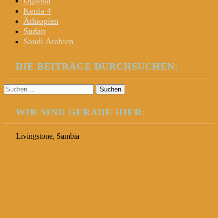
Uganda
Kenia 4
Äthiopien
Sudan
Saudi Arabien
DIE BEITRÄGE DURCHSUCHEN:
Suchen
nach:
WIR SIND GERADE HIER:
Livingstone, Sambia