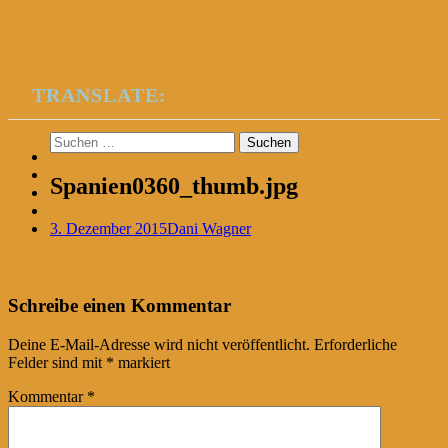
TRANSLATE:
Suchen
nach:
Spanien0360_thumb.jpg
3. Dezember 2015
Dani Wagner
Post
←
Schreibe einen Kommentar
navigation
Deine E-Mail-Adresse wird nicht veröffentlicht.
Erforderliche
Felder sind mit
*
markiert
Kommentar
*