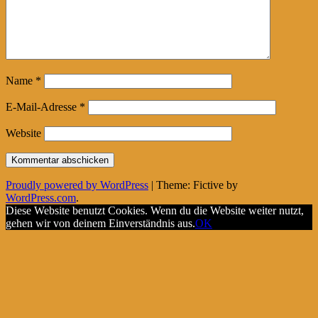
Name
*
E-Mail-Adresse
*
Website
Proudly powered by WordPress
|
Theme: Fictive by
WordPress.com
.
Diese Website benutzt Cookies. Wenn du die Website weiter nutzt,
gehen wir von deinem Einverständnis aus.
OK