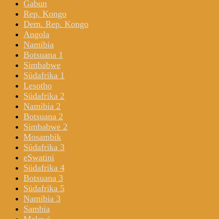
Gabun
Rep. Kongo
Dem. Rep. Kongo
Angola
Namibia
Botsuana 1
Simbabwe
Südafrika 1
Lesotho
Südafrika 2
Namibia 2
Botsuana 2
Simbabwe 2
Mosambik
Südafrika 3
eSwatini
Südafrika 4
Botsuana 3
Südafrika 5
Namibia 3
Sambia