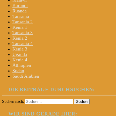
Malawi
Burundi
Ruanda
Tansania
Tansania 2
Kenia 1
Tansania 3
Kenia 2
Tansania 4
Kenia 3
Uganda
Kenia 4
Äthiopien
Sudan
Saudi Arabien
DIE BEITRÄGE DURCHSUCHEN:
Suchen nach:
WIR SIND GERADE HIER: