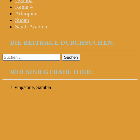
Uganda
Kenia 4
Äthiopien
Sudan
Saudi Arabien
DIE BEITRÄGE DURCHSUCHEN:
Suchen
nach:
WIR SIND GERADE HIER:
Livingstone, Sambia