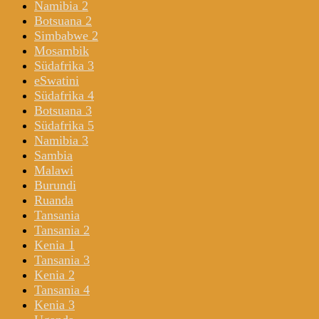
Namibia 2
Botsuana 2
Simbabwe 2
Mosambik
Südafrika 3
eSwatini
Südafrika 4
Botsuana 3
Südafrika 5
Namibia 3
Sambia
Malawi
Burundi
Ruanda
Tansania
Tansania 2
Kenia 1
Tansania 3
Kenia 2
Tansania 4
Kenia 3