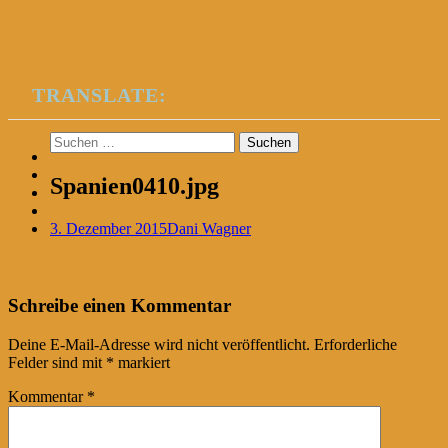
TRANSLATE:
Suchen
nach:
Spanien0410.jpg
3. Dezember 2015
Dani Wagner
Post
←
Schreibe einen Kommentar
navigation
Deine E-Mail-Adresse wird nicht veröffentlicht.
Erforderliche
Felder sind mit
*
markiert
Kommentar
*