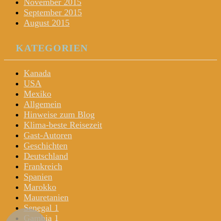
November 2015
September 2015
August 2015
KATEGORIEN
Kanada
USA
Mexiko
Allgemein
Hinweise zum Blog
Klima-beste Reisezeit
Gast-Autoren
Geschichten
Deutschland
Frankreich
Spanien
Marokko
Mauretanien
Senegal 1
Gambia 1