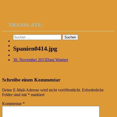
TRANSLATE:
Suchen
nach:
Spanien0414.jpg
30. November 2015
Dani Wagner
Post
←
Schreibe einen Kommentar
navigation
Deine E-Mail-Adresse wird nicht veröffentlicht.
Erforderliche
Felder sind mit
*
markiert
Kommentar
*