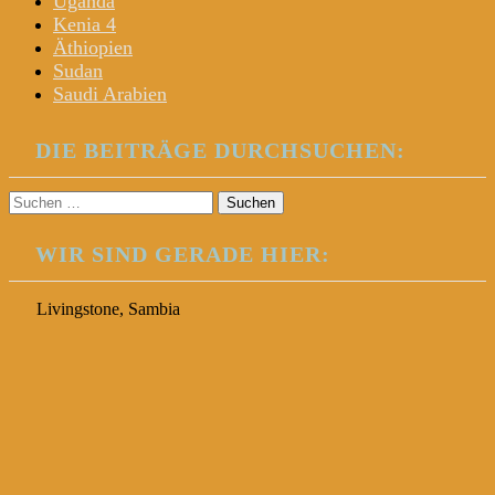
Uganda
Kenia 4
Äthiopien
Sudan
Saudi Arabien
DIE BEITRÄGE DURCHSUCHEN:
Suchen
nach:
WIR SIND GERADE HIER:
Livingstone, Sambia