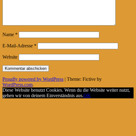
Name
*
E-Mail-Adresse
*
Website
Proudly powered by WordPress
|
Theme: Fictive by
WordPress.com
.
Diese Website benutzt Cookies. Wenn du die Website weiter nutzt,
gehen wir von deinem Einverständnis aus.
OK