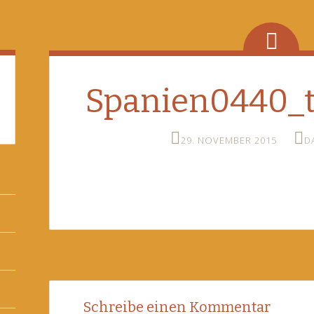
Spanien0440_
29. NOVEMBER 2015
D
Post
←
Schreibe einen Kommentar