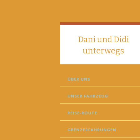
Dani und Didi
unterwegs
SKIP
ÜBER UNS
TO
CONTENT
UNSER FAHRZEUG
REISE-ROUTE
GRENZERFAHRUNGEN