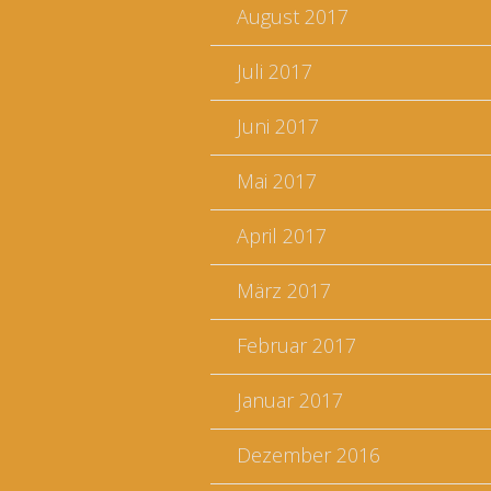
August 2017
Juli 2017
Juni 2017
Mai 2017
April 2017
März 2017
Februar 2017
Januar 2017
Dezember 2016