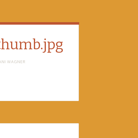
thumb.jpg
ANI WAGNER