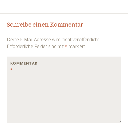
Post
←
→
Schreibe einen Kommentar
navigation
Deine E-Mail-Adresse wird nicht veröffentlicht.
Erforderliche Felder sind mit
*
markiert
KOMMENTAR
*