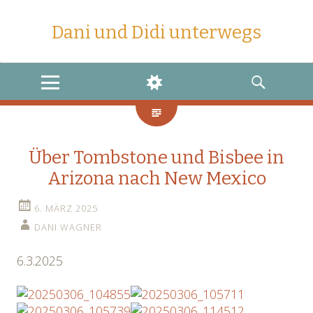
Dani und Didi unterwegs
MENU
WIDGETS
SEARCH
Über Tombstone und Bisbee in
Arizona nach New Mexico
6. MÄRZ 2025
DANI WAGNER
6.3.2025