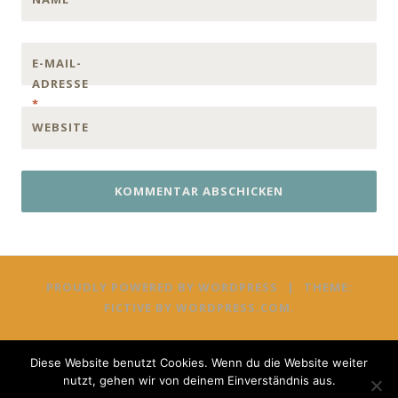
E-MAIL-
ADRESSE
*
WEBSITE
PROUDLY POWERED BY WORDPRESS
|
THEME:
FICTIVE BY
WORDPRESS.COM
.
Diese Website benutzt Cookies. Wenn du die Website weiter
nutzt, gehen wir von deinem Einverständnis aus.