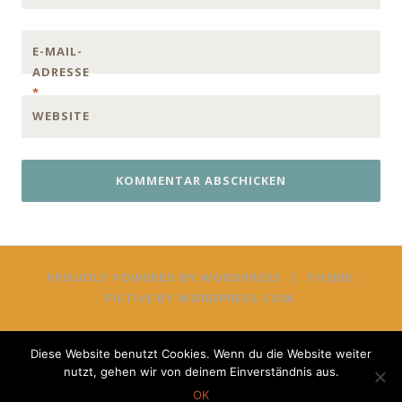
E-MAIL-
ADRESSE
*
WEBSITE
PROUDLY POWERED BY WORDPRESS
|
THEME:
FICTIVE BY
WORDPRESS.COM
.
Diese Website benutzt Cookies. Wenn du die Website weiter
nutzt, gehen wir von deinem Einverständnis aus.
OK