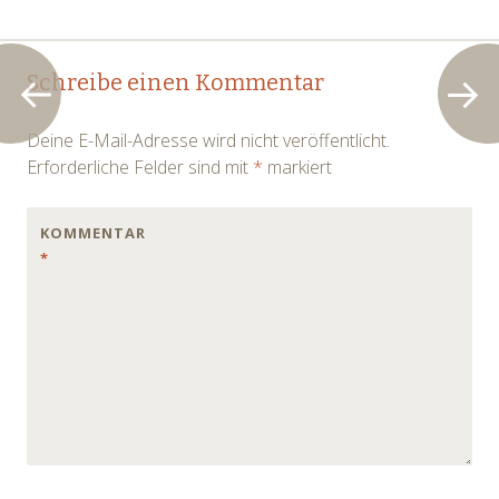
Post
←
→
Schreibe einen Kommentar
navigation
Deine E-Mail-Adresse wird nicht veröffentlicht.
Erforderliche Felder sind mit
*
markiert
KOMMENTAR
*