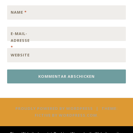
NAME
*
E-MAIL-
ADRESSE
*
WEBSITE
PROUDLY POWERED BY WORDPRESS
|
THEME:
FICTIVE BY
WORDPRESS.COM
.