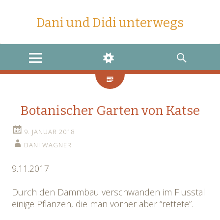
Dani und Didi unterwegs
MENU
WIDGETS
SEARCH
Botanischer Garten von Katse
9. JANUAR 2018
DANI WAGNER
9.11.2017
Durch den Dammbau verschwanden im Flusstal
einige Pflanzen, die man vorher aber “rettete”.