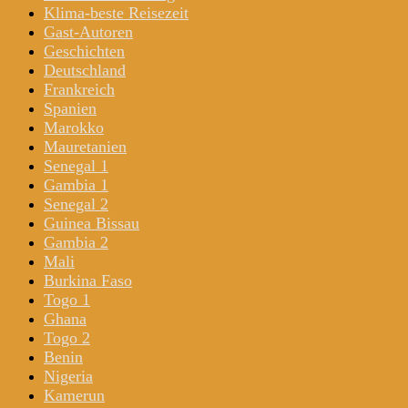
Klima-beste Reisezeit
Gast-Autoren
Geschichten
Deutschland
Frankreich
Spanien
Marokko
Mauretanien
Senegal 1
Gambia 1
Senegal 2
Guinea Bissau
Gambia 2
Mali
Burkina Faso
Togo 1
Ghana
Togo 2
Benin
Nigeria
Kamerun