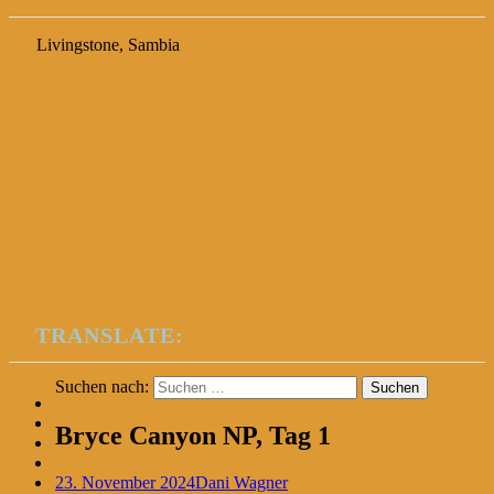
Livingstone, Sambia
TRANSLATE:
Suchen nach:
Bryce Canyon NP, Tag 1
23. November 2024
Dani Wagner