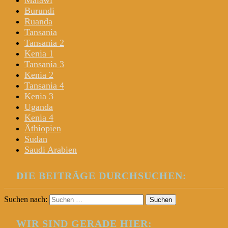
Malawi
Burundi
Ruanda
Tansania
Tansania 2
Kenia 1
Tansania 3
Kenia 2
Tansania 4
Kenia 3
Uganda
Kenia 4
Äthiopien
Sudan
Saudi Arabien
DIE BEITRÄGE DURCHSUCHEN:
Suchen nach:
WIR SIND GERADE HIER: