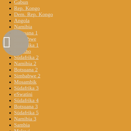
Gabun
Rep. Kongo
Dem. Rep. Kongo
Angola
Namibia
Botsuana 1
Simbabwe
Südafrika 1
Lesotho
Südafrika 2
Namibia 2
Botsuana 2
Simbabwe 2
Mosambik
Südafrika 3
eSwatini
Südafrika 4
Botsuana 3
Südafrika 5
Namibia 3
Sambia