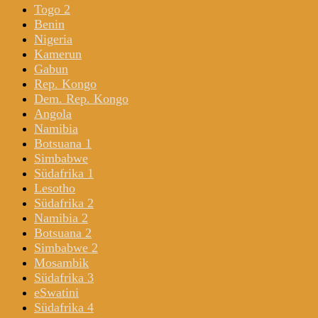
Togo 2
Benin
Nigeria
Kamerun
Gabun
Rep. Kongo
Dem. Rep. Kongo
Angola
Namibia
Botsuana 1
Simbabwe
Südafrika 1
Lesotho
Südafrika 2
Namibia 2
Botsuana 2
Simbabwe 2
Mosambik
Südafrika 3
eSwatini
Südafrika 4