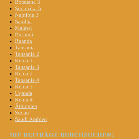
Botsuana 3
Südafrika 5
Namibia 3
Sambia
Malawi
Burundi
Ruanda
Tansania
Tansania 2
Kenia 1
Tansania 3
Kenia 2
Tansania 4
Kenia 3
Uganda
Kenia 4
Äthiopien
Sudan
Saudi Arabien
DIE BEITRÄGE DURCHSUCHEN: