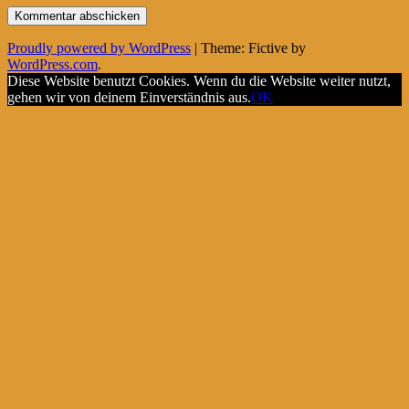
Proudly powered by WordPress
|
Theme: Fictive by
WordPress.com
.
Diese Website benutzt Cookies. Wenn du die Website weiter nutzt,
gehen wir von deinem Einverständnis aus.
OK