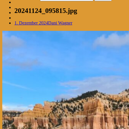
20241124_095815.jpg
1. Dezember 2024
Dani Wagner