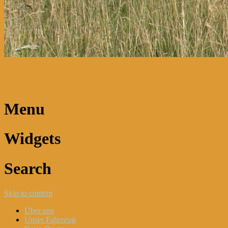
Dani und Didi unterwegs
Menu
Widgets
Search
Skip to content
Über uns
Unser Fahrzeug