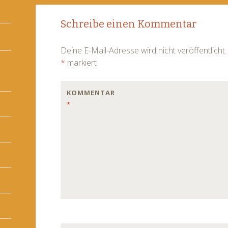
Post
←
Schreibe einen Kommentar
navigation
Deine E-Mail-Adresse wird nicht veröffentlicht.
*
markiert
KOMMENTAR
*