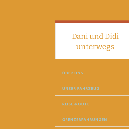
Dani und Didi
unterwegs
SKIP
ÜBER UNS
TO
CONTENT
UNSER FAHRZEUG
REISE-ROUTE
GRENZERFAHRUNGEN