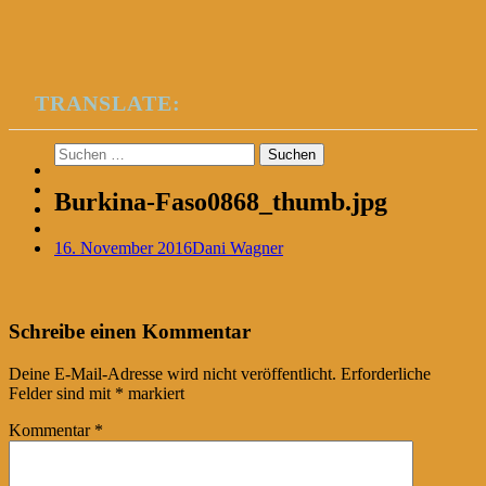
TRANSLATE:
Suchen
nach:
Burkina-Faso0868_thumb.jpg
16. November 2016
Dani Wagner
Post
←
Schreibe einen Kommentar
navigation
Deine E-Mail-Adresse wird nicht veröffentlicht.
Erforderliche
Felder sind mit
*
markiert
Kommentar
*