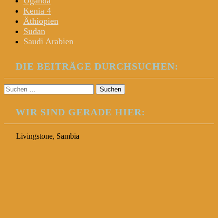
Uganda
Kenia 4
Äthiopien
Sudan
Saudi Arabien
DIE BEITRÄGE DURCHSUCHEN:
Suchen
nach:
WIR SIND GERADE HIER:
Livingstone, Sambia