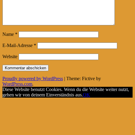
Name
*
E-Mail-Adresse
*
Website
Proudly powered by WordPress
|
Theme: Fictive by
WordPress.com
.
Diese Website benutzt Cookies. Wenn du die Website weiter nutzt,
gehen wir von deinem Einverständnis aus.
OK