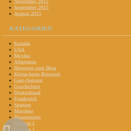
November 2015
September 2015
August 2015
KATEGORIEN
Kanada
USA
Mexiko
Allgemein
Hinweise zum Blog
Klima-beste Reisezeit
Gast-Autoren
Geschichten
Deutschland
Frankreich
Spanien
Marokko
Mauretanien
Senegal 1
Gambia 1