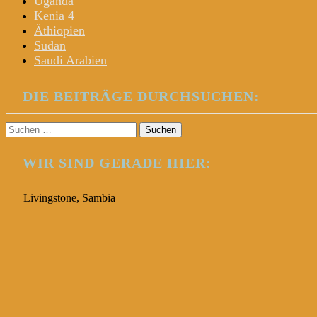
Uganda
Kenia 4
Äthiopien
Sudan
Saudi Arabien
DIE BEITRÄGE DURCHSUCHEN:
Suchen
nach:
WIR SIND GERADE HIER:
Livingstone, Sambia