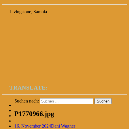
Livingstone, Sambia
TRANSLATE:
Suchen nach:
P1770966.jpg
16. November 2024
Dani Wagner