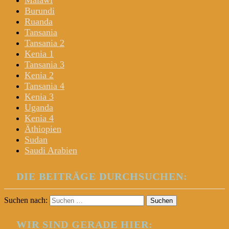
Malawi
Burundi
Ruanda
Tansania
Tansania 2
Kenia 1
Tansania 3
Kenia 2
Tansania 4
Kenia 3
Uganda
Kenia 4
Äthiopien
Sudan
Saudi Arabien
DIE BEITRÄGE DURCHSUCHEN:
Suchen nach:
WIR SIND GERADE HIER: