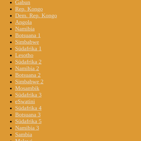
Gabun
Rep. Kongo
Dem. Rep. Kongo
Angola
Namibia
Botsuana 1
Simbabwe
Südafrika 1
Lesotho
Südafrika 2
Namibia 2
Botsuana 2
Simbabwe 2
Mosambik
Südafrika 3
eSwatini
Südafrika 4
Botsuana 3
Südafrika 5
Namibia 3
Sambia