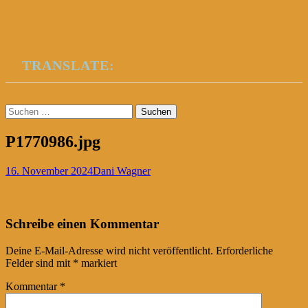
TRANSLATE:
Suchen
nach:
P1770986.jpg
16. November 2024
Dani Wagner
Post
←
Schreibe einen Kommentar
navigation
Deine E-Mail-Adresse wird nicht veröffentlicht.
Erforderliche
Felder sind mit
*
markiert
Kommentar
*