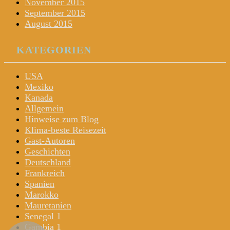
November 2015
September 2015
August 2015
KATEGORIEN
USA
Mexiko
Kanada
Allgemein
Hinweise zum Blog
Klima-beste Reisezeit
Gast-Autoren
Geschichten
Deutschland
Frankreich
Spanien
Marokko
Mauretanien
Senegal 1
Gambia 1