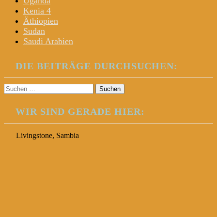
Uganda
Kenia 4
Äthiopien
Sudan
Saudi Arabien
DIE BEITRÄGE DURCHSUCHEN:
Suchen
nach:
WIR SIND GERADE HIER:
Livingstone, Sambia