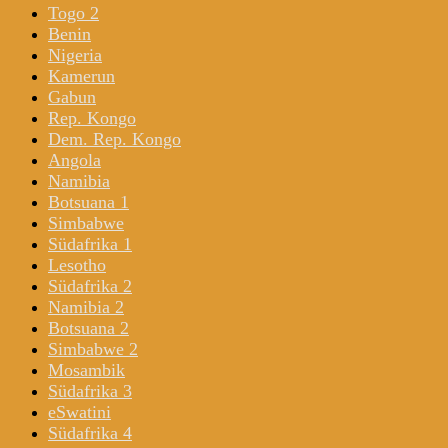
Togo 2
Benin
Nigeria
Kamerun
Gabun
Rep. Kongo
Dem. Rep. Kongo
Angola
Namibia
Botsuana 1
Simbabwe
Südafrika 1
Lesotho
Südafrika 2
Namibia 2
Botsuana 2
Simbabwe 2
Mosambik
Südafrika 3
eSwatini
Südafrika 4