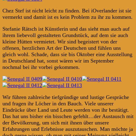
Chez Stef ist nicht leicht zu finden. Bei iOverlander ist sie
vermerkt und damit ist es kein Problem zu ihr zu kommen.
Stefanie Rätsch ist Künstlerin und das sieht man auch auf
ihrem liebevoll gestalteten Grundstück, auf dem sie auch
kleine Hütten vermietet. Wir sind begeistert von der
offenen, herzlichen Art der Deutschen und fühlen uns
gleich wohl. Schade, dass sie bis Oktober eine Ausstellung
in Deutschland hat, sonst wären wir im September
nochmal bei ihr vorbei gekommen.
Wir führen zahlreiche tiefgründige und lustige Gespräche
und fragen ihr Löcher in den Bauch. Viele unserer
Eindrücke über Land und Leute werden von ihr bestätigt.
Das hat uns bisher ein bisschen gefehlt…der Austausch mit
der Bevölkerung, um sich mit ihnen über unsere
Erfahrungen und Erlebnisse auszutauschen. Man möchte ja
doch gerne wissen, ob man mit seiner Meinung vielleicht