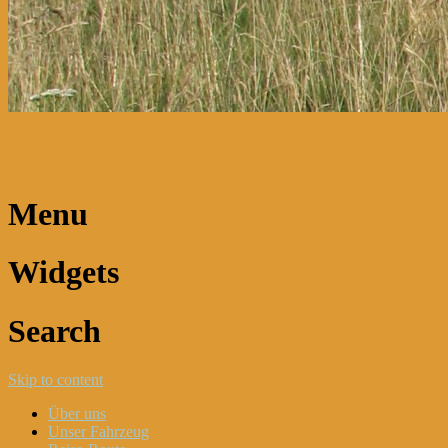
Dani und Didi unterwegs
Menu
Widgets
Search
Skip to content
Über uns
Unser Fahrzeug