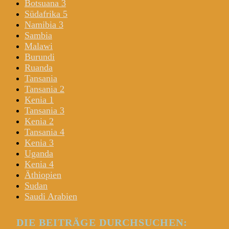
Botsuana 3
Südafrika 5
Namibia 3
Sambia
Malawi
Burundi
Ruanda
Tansania
Tansania 2
Kenia 1
Tansania 3
Kenia 2
Tansania 4
Kenia 3
Uganda
Kenia 4
Äthiopien
Sudan
Saudi Arabien
DIE BEITRÄGE DURCHSUCHEN: