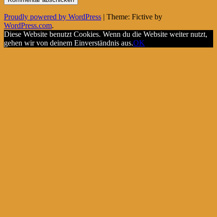
Proudly powered by WordPress
|
Theme: Fictive by
WordPress.com
.
Diese Website benutzt Cookies. Wenn du die Website weiter nutzt,
gehen wir von deinem Einverständnis aus.
OK