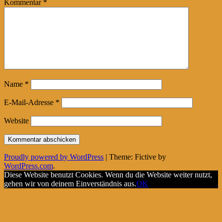
Kommentar
*
Name
*
E-Mail-Adresse
*
Website
Proudly powered by WordPress
|
Theme: Fictive by
WordPress.com
.
Diese Website benutzt Cookies. Wenn du die Website weiter nutzt,
gehen wir von deinem Einverständnis aus.
OK