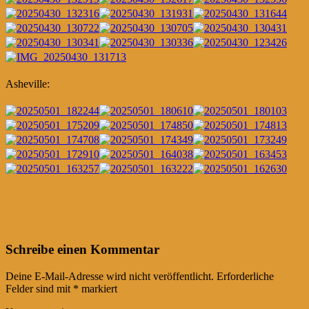
Asheville:
Post
←
→
Schreibe einen Kommentar
navigation
Deine E-Mail-Adresse wird nicht veröffentlicht.
Erforderliche
Felder sind mit
*
markiert