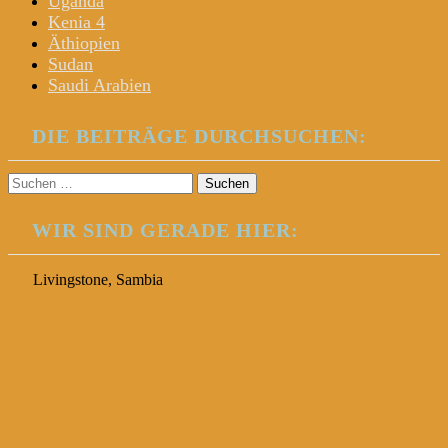
Uganda
Kenia 4
Äthiopien
Sudan
Saudi Arabien
DIE BEITRÄGE DURCHSUCHEN:
Suchen
nach:
WIR SIND GERADE HIER:
Livingstone, Sambia