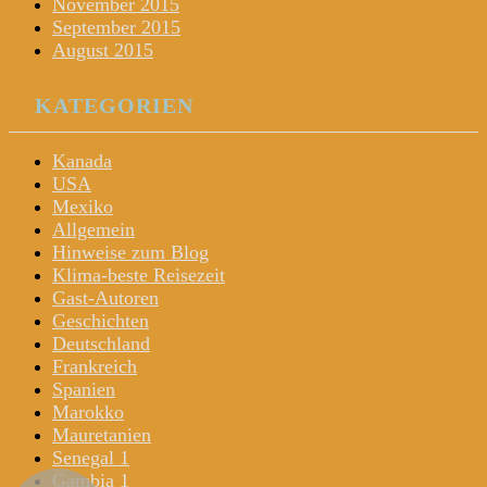
November 2015
September 2015
August 2015
KATEGORIEN
Kanada
USA
Mexiko
Allgemein
Hinweise zum Blog
Klima-beste Reisezeit
Gast-Autoren
Geschichten
Deutschland
Frankreich
Spanien
Marokko
Mauretanien
Senegal 1
Gambia 1