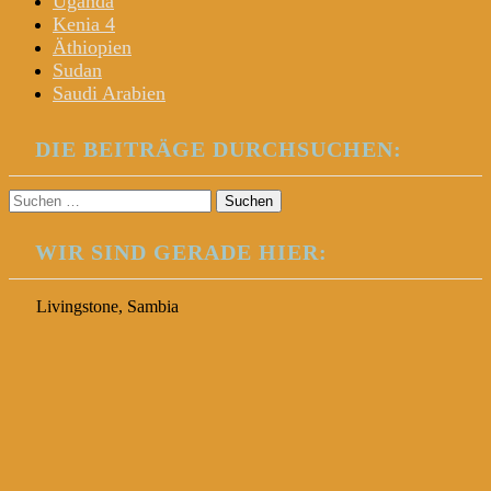
Uganda
Kenia 4
Äthiopien
Sudan
Saudi Arabien
DIE BEITRÄGE DURCHSUCHEN:
Suchen
nach:
WIR SIND GERADE HIER:
Livingstone, Sambia