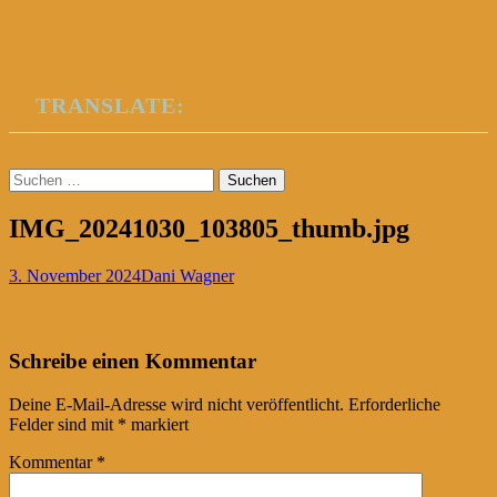
TRANSLATE:
Suchen
nach:
IMG_20241030_103805_thumb.jpg
3. November 2024
Dani Wagner
Post
←
Schreibe einen Kommentar
navigation
Deine E-Mail-Adresse wird nicht veröffentlicht.
Erforderliche
Felder sind mit
*
markiert
Kommentar
*