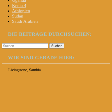
Uganda
Kenia 4
Äthiopien
Sudan
Saudi Arabien
DIE BEITRÄGE DURCHSUCHEN:
Suchen
nach:
WIR SIND GERADE HIER:
Livingstone, Sambia