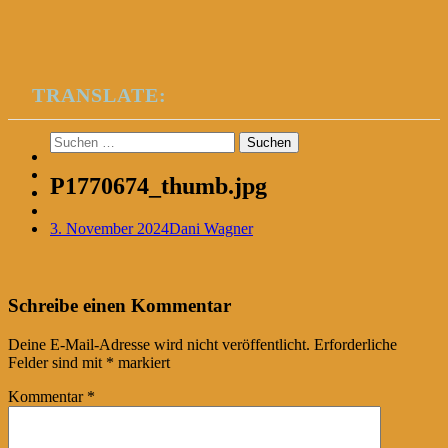
TRANSLATE:
Suchen
nach:
P1770674_thumb.jpg
3. November 2024
Dani Wagner
Post
←
Schreibe einen Kommentar
navigation
Deine E-Mail-Adresse wird nicht veröffentlicht.
Erforderliche
Felder sind mit
*
markiert
Kommentar
*