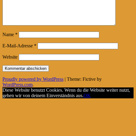
Name
*
E-Mail-Adresse
*
Website
Proudly powered by WordPress
|
Theme: Fictive by
WordPress.com
.
Diese Website benutzt Cookies. Wenn du die Website weiter nutzt,
gehen wir von deinem Einverständnis aus.
OK