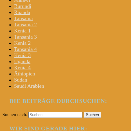
Malawi
Burundi
Ruanda
Tansania
Tansania 2
Kenia 1
Tansania 3
Kenia 2
Tansania 4
Kenia 3
Uganda
Kenia 4
Äthiopien
Sudan
Saudi Arabien
DIE BEITRÄGE DURCHSUCHEN:
Suchen nach:
WIR SIND GERADE HIER: