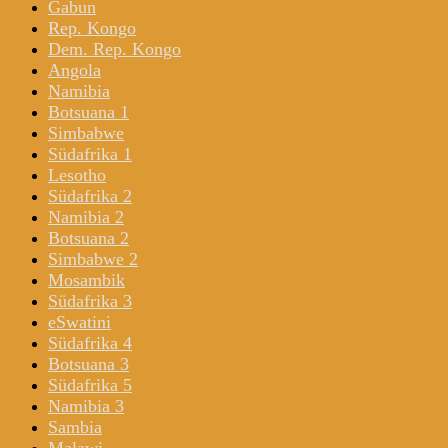
Gabun
Rep. Kongo
Dem. Rep. Kongo
Angola
Namibia
Botsuana 1
Simbabwe
Südafrika 1
Lesotho
Südafrika 2
Namibia 2
Botsuana 2
Simbabwe 2
Mosambik
Südafrika 3
eSwatini
Südafrika 4
Botsuana 3
Südafrika 5
Namibia 3
Sambia