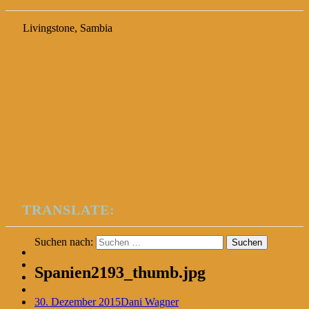
Livingstone, Sambia
TRANSLATE:
Suchen nach:
Spanien2193_thumb.jpg
30. Dezember 2015
Dani Wagner